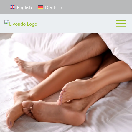
English
Deutsch