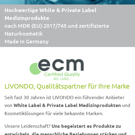
Hochwertige White & Private Label
Medizinprodukte
nach MDR (EU) 2017/745
und zertifizierte
Naturkosmetik
Made in Germany
LIVONDO, Qualitätspartner für Ihre Marke
Seit fast 30 Jahren ist LIVONDO ein führender Anbieter
von
White Label &
Private Label Medizinprodukten
und
Kosmetiklösungen für viele bekannte Marken.
Unsere Leidenschaft?
Uns begeistert es Produkte zu
entwickeln, die menschliche Beziehungen stärken und