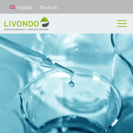
English
Deutsch